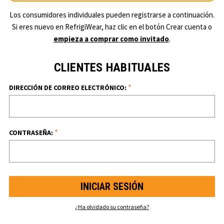
Los consumidores individuales pueden registrarse a continuación.
Si eres nuevo en RefrigiWear, haz clic en el botón Crear cuenta o
empieza a comprar como invitado
.
CLIENTES HABITUALES
*
DIRECCIÓN DE CORREO ELECTRÓNICO:
*
CONTRASEÑA:
¿Ha olvidado su contraseña?