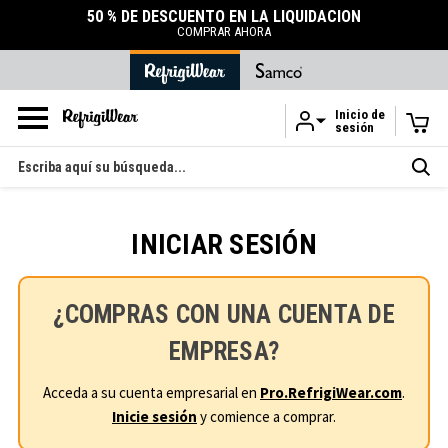
50 % DE DESCUENTO EN LA LIQUIDACIÓN
COMPRAR AHORA
Inicio de
sesión
Ir al contenido principal
Buscar
en
INICIAR SESIÓN
¿COMPRAS CON UNA CUENTA DE
EMPRESA?
Acceda a su cuenta empresarial en
Pro.RefrigiWear.com
.
Inicie sesión
y comience a comprar.