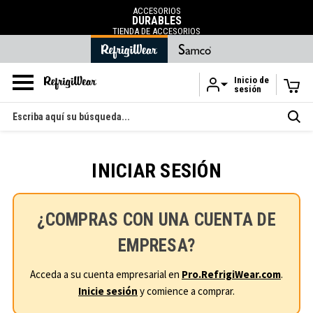
ACCESORIOS
DURABLES
TIENDA DE ACCESORIOS
Inicio de
sesión
Ir al contenido principal
Buscar
en
INICIAR SESIÓN
¿COMPRAS CON UNA CUENTA DE
EMPRESA?
Acceda a su cuenta empresarial en
Pro.RefrigiWear.com
.
Inicie sesión
y comience a comprar.