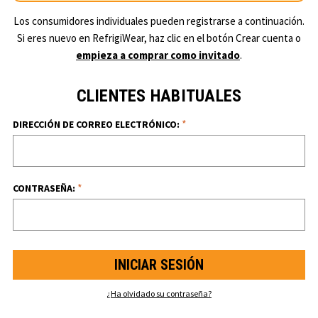
Los consumidores individuales pueden registrarse a continuación.
Si eres nuevo en RefrigiWear, haz clic en el botón Crear cuenta o
empieza a comprar como invitado
.
CLIENTES HABITUALES
*
DIRECCIÓN DE CORREO ELECTRÓNICO:
*
CONTRASEÑA:
¿Ha olvidado su contraseña?