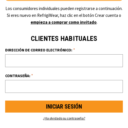
Los consumidores individuales pueden registrarse a continuación.
Si eres nuevo en RefrigiWear, haz clic en el botón Crear cuenta o
empieza a comprar como invitado
.
CLIENTES HABITUALES
*
DIRECCIÓN DE CORREO ELECTRÓNICO:
*
CONTRASEÑA:
¿Ha olvidado su contraseña?