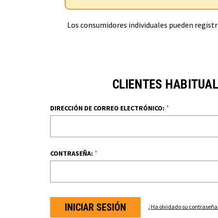
Los consumidores individuales pueden registra
CLIENTES HABITUA
*
DIRECCIÓN DE CORREO ELECTRÓNICO:
*
CONTRASEÑA:
¿Ha olvidado su contraseña