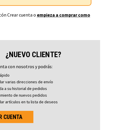
otón Crear cuenta o
empieza a comprar como
¿NUEVO CLIENTE?
nta con nosotros y podrás:
ápido
ar varias direcciones de envío
a a su historial de pedidos
imiento de nuevos pedidos
ar artículos en tu lista de deseos
R CUENTA