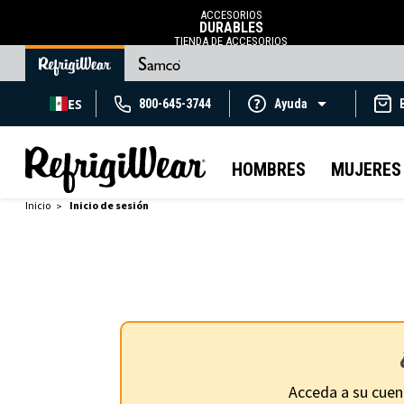
ACCESORIOS
DURABLES
TIENDA DE ACCESORIOS
ES
800-645-3744
Ayuda
HOMBRES
MUJERES
Inicio
Inicio de sesión
Acceda a su cuen