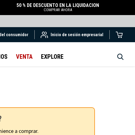
50 % DE DESCUENTO EN LA LIQUIDACIÓN
COMPRAR AHORA
 del consumidor
Inicio de sesión empresarial
IOS
VENTA
EXPLORE
?
ience a comprar.