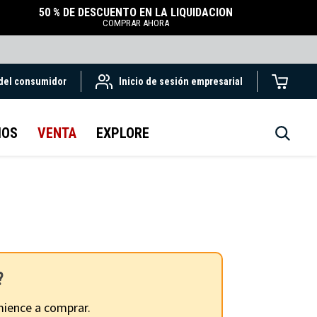
50 % DE DESCUENTO EN LA LIQUIDACIÓN
COMPRAR AHORA
 del consumidor
Inicio de sesión empresarial
IOS
VENTA
EXPLORE
?
ience a comprar.