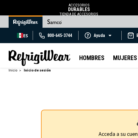
ACCESORIOS
DURABLES
TIENDA DE ACCESORIOS
ES
800-645-3744
Ayuda
HOMBRES
MUJERES
Inicio
Inicio de sesión
Acceda a su cuen