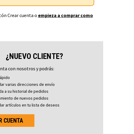
otón Crear cuenta o
empieza a comprar como
¿NUEVO CLIENTE?
nta con nosotros y podrás:
ápido
ar varias direcciones de envío
a a su historial de pedidos
imiento de nuevos pedidos
ar artículos en tu lista de deseos
R CUENTA