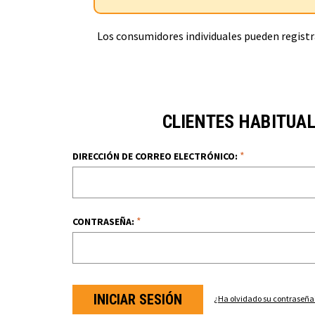
Los consumidores individuales pueden registra
CLIENTES HABITUA
*
DIRECCIÓN DE CORREO ELECTRÓNICO:
*
CONTRASEÑA:
¿Ha olvidado su contraseña