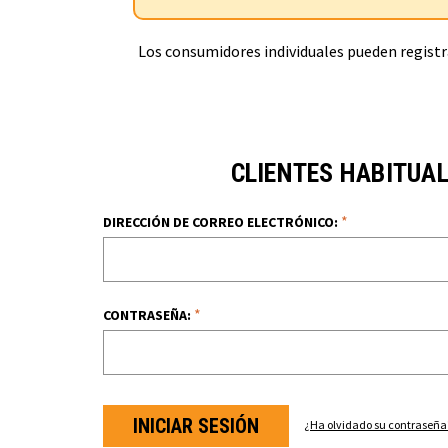
Los consumidores individuales pueden registra
CLIENTES HABITUA
*
DIRECCIÓN DE CORREO ELECTRÓNICO:
*
CONTRASEÑA:
¿Ha olvidado su contraseña