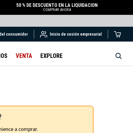
50 % DE DESCUENTO EN LA LIQUIDACIÓN
COMPRAR AHORA
 del consumidor
Inicio de sesión empresarial
IOS
VENTA
EXPLORE
?
ience a comprar.