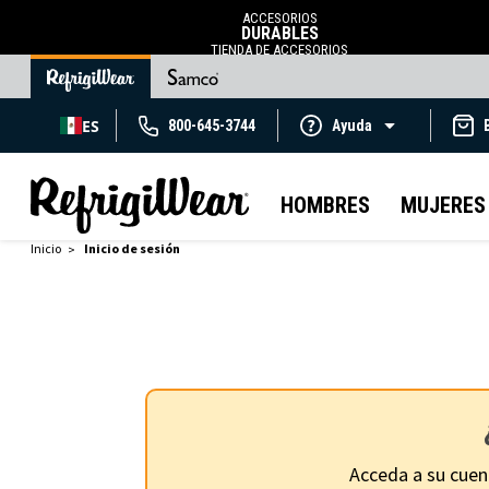
ACCESORIOS
DURABLES
TIENDA DE ACCESORIOS
ES
800-645-3744
Ayuda
HOMBRES
MUJERES
Inicio
Inicio de sesión
Acceda a su cuen