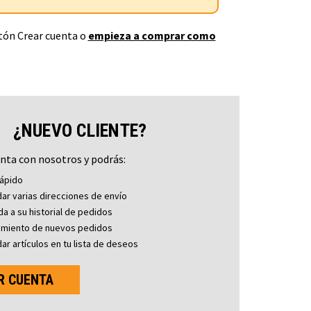
otón Crear cuenta o
empieza a comprar como
¿NUEVO CLIENTE?
nta con nosotros y podrás:
ápido
ar varias direcciones de envío
a a su historial de pedidos
imiento de nuevos pedidos
ar artículos en tu lista de deseos
R CUENTA