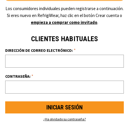
Los consumidores individuales pueden registrarse a continuación.
Si eres nuevo en RefrigiWear, haz clic en el botón Crear cuenta o
empieza a comprar como invitado
.
CLIENTES HABITUALES
*
DIRECCIÓN DE CORREO ELECTRÓNICO:
*
CONTRASEÑA:
¿Ha olvidado su contraseña?