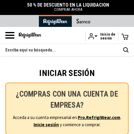
50 % DE DESCUENTO EN LA LIQUIDACIÓN
COMPRAR AHORA
Inicio de
sesión
Ir al contenido principal
Buscar
en
INICIAR SESIÓN
¿COMPRAS CON UNA CUENTA DE
EMPRESA?
Acceda a su cuenta empresarial en
Pro.RefrigiWear.com
.
Inicie sesión
y comience a comprar.