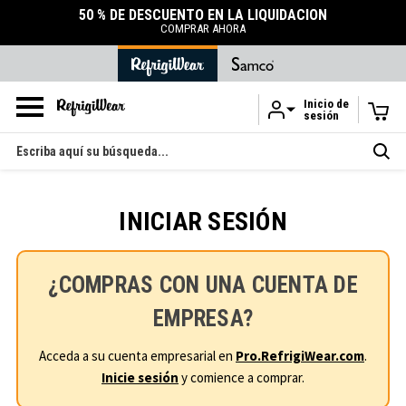
50 % DE DESCUENTO EN LA LIQUIDACIÓN
COMPRAR AHORA
Inicio de
sesión
Ir al contenido principal
Buscar
en
INICIAR SESIÓN
¿COMPRAS CON UNA CUENTA DE
EMPRESA?
Acceda a su cuenta empresarial en
Pro.RefrigiWear.com
.
Inicie sesión
y comience a comprar.