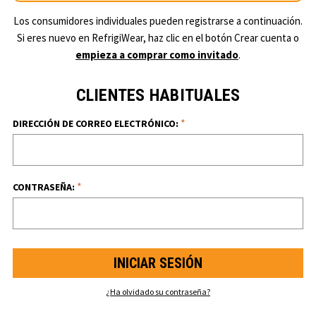
Los consumidores individuales pueden registrarse a continuación.
Si eres nuevo en RefrigiWear, haz clic en el botón Crear cuenta o
empieza a comprar como invitado
.
CLIENTES HABITUALES
*
DIRECCIÓN DE CORREO ELECTRÓNICO:
*
CONTRASEÑA:
¿Ha olvidado su contraseña?