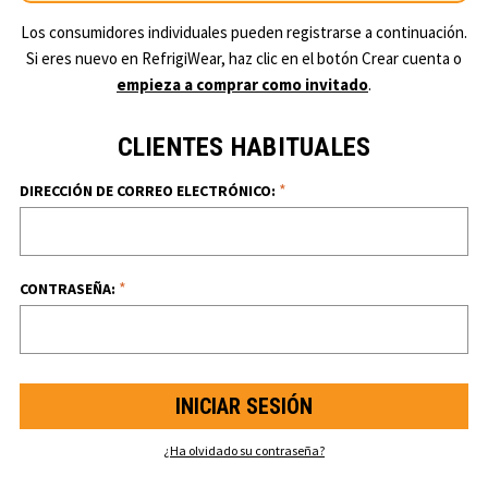
Los consumidores individuales pueden registrarse a continuación.
Si eres nuevo en RefrigiWear, haz clic en el botón Crear cuenta o
empieza a comprar como invitado
.
CLIENTES HABITUALES
*
DIRECCIÓN DE CORREO ELECTRÓNICO:
*
CONTRASEÑA:
¿Ha olvidado su contraseña?