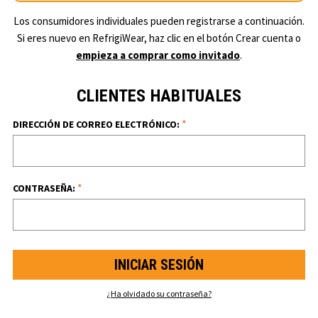
Los consumidores individuales pueden registrarse a continuación.
Si eres nuevo en RefrigiWear, haz clic en el botón Crear cuenta o
empieza a comprar como invitado
.
CLIENTES HABITUALES
*
DIRECCIÓN DE CORREO ELECTRÓNICO:
*
CONTRASEÑA:
¿Ha olvidado su contraseña?