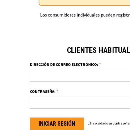
Los consumidores individuales pueden registra
CLIENTES HABITUA
*
DIRECCIÓN DE CORREO ELECTRÓNICO:
*
CONTRASEÑA:
¿Ha olvidado su contraseña