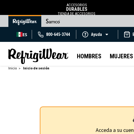
ACCESORIOS
DURABLES
TIENDA DE ACCESORIOS
ES
800-645-3744
Ayuda
HOMBRES
MUJERES
Inicio
Inicio de sesión
Acceda a su cuen