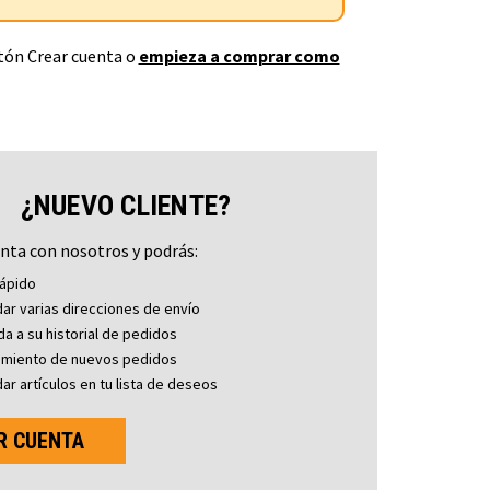
otón Crear cuenta o
empieza a comprar como
¿NUEVO CLIENTE?
nta con nosotros y podrás:
ápido
ar varias direcciones de envío
a a su historial de pedidos
imiento de nuevos pedidos
ar artículos en tu lista de deseos
R CUENTA