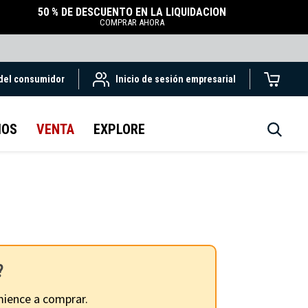
50 % DE DESCUENTO EN LA LIQUIDACIÓN
COMPRAR AHORA
 del consumidor
Inicio de sesión empresarial
IOS
VENTA
EXPLORE
?
ience a comprar.