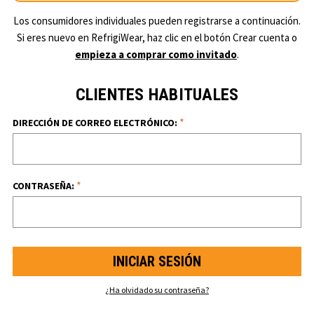
Los consumidores individuales pueden registrarse a continuación.
Si eres nuevo en RefrigiWear, haz clic en el botón Crear cuenta o
empieza a comprar como invitado
.
CLIENTES HABITUALES
*
DIRECCIÓN DE CORREO ELECTRÓNICO:
*
CONTRASEÑA:
¿Ha olvidado su contraseña?