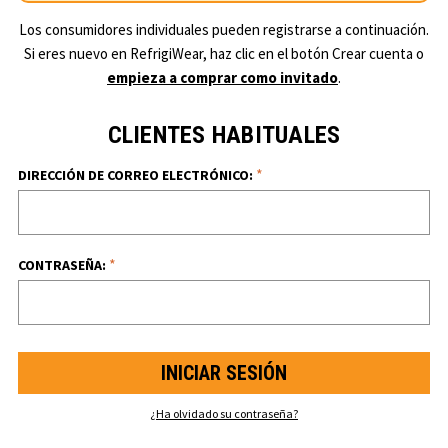
Los consumidores individuales pueden registrarse a continuación.
Si eres nuevo en RefrigiWear, haz clic en el botón Crear cuenta o
empieza a comprar como invitado
.
CLIENTES HABITUALES
*
DIRECCIÓN DE CORREO ELECTRÓNICO:
*
CONTRASEÑA:
¿Ha olvidado su contraseña?