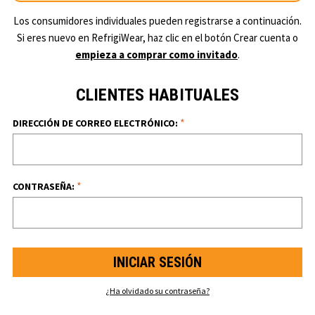
Los consumidores individuales pueden registrarse a continuación.
Si eres nuevo en RefrigiWear, haz clic en el botón Crear cuenta o
empieza a comprar como invitado
.
CLIENTES HABITUALES
*
DIRECCIÓN DE CORREO ELECTRÓNICO:
*
CONTRASEÑA:
¿Ha olvidado su contraseña?