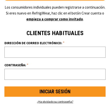
Los consumidores individuales pueden registrarse a continuación.
Si eres nuevo en RefrigiWear, haz clic en el botón Crear cuenta o
empieza a comprar como invitado
.
CLIENTES HABITUALES
*
DIRECCIÓN DE CORREO ELECTRÓNICO:
*
CONTRASEÑA:
¿Ha olvidado su contraseña?