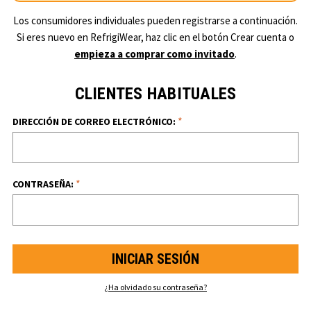
Los consumidores individuales pueden registrarse a continuación.
Si eres nuevo en RefrigiWear, haz clic en el botón Crear cuenta o
empieza a comprar como invitado
.
CLIENTES HABITUALES
*
DIRECCIÓN DE CORREO ELECTRÓNICO:
*
CONTRASEÑA:
¿Ha olvidado su contraseña?