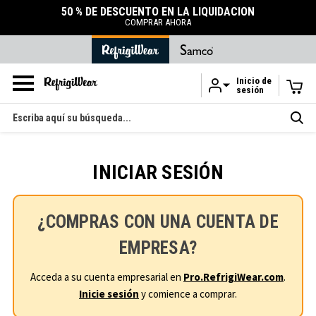
50 % DE DESCUENTO EN LA LIQUIDACIÓN
COMPRAR AHORA
Inicio de
sesión
Ir al contenido principal
Buscar
en
INICIAR SESIÓN
¿COMPRAS CON UNA CUENTA DE
EMPRESA?
Acceda a su cuenta empresarial en
Pro.RefrigiWear.com
.
Inicie sesión
y comience a comprar.