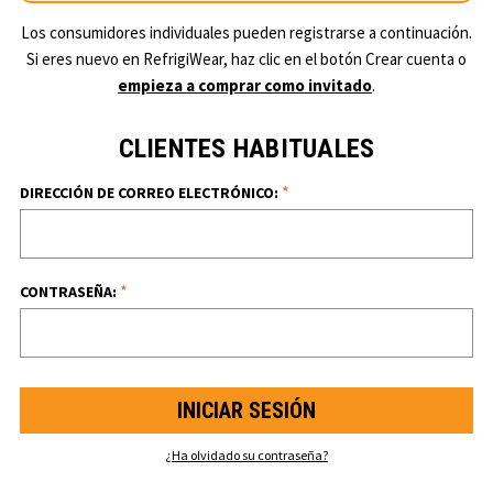
Los consumidores individuales pueden registrarse a continuación.
Si eres nuevo en RefrigiWear, haz clic en el botón Crear cuenta o
empieza a comprar como invitado
.
CLIENTES HABITUALES
*
DIRECCIÓN DE CORREO ELECTRÓNICO:
*
CONTRASEÑA:
¿Ha olvidado su contraseña?