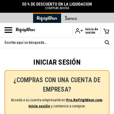
50 % DE DESCUENTO EN LA LIQUIDACIÓN
COMPRAR AHORA
Inicio de
sesión
Ir al contenido principal
Buscar
en
INICIAR SESIÓN
¿COMPRAS CON UNA CUENTA DE
EMPRESA?
Acceda a su cuenta empresarial en
Pro.RefrigiWear.com
.
Inicie sesión
y comience a comprar.