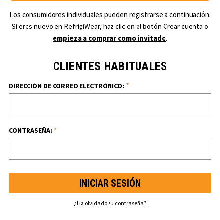
Los consumidores individuales pueden registrarse a continuación.
Si eres nuevo en RefrigiWear, haz clic en el botón Crear cuenta o
empieza a comprar como invitado
.
CLIENTES HABITUALES
*
DIRECCIÓN DE CORREO ELECTRÓNICO:
*
CONTRASEÑA:
¿Ha olvidado su contraseña?