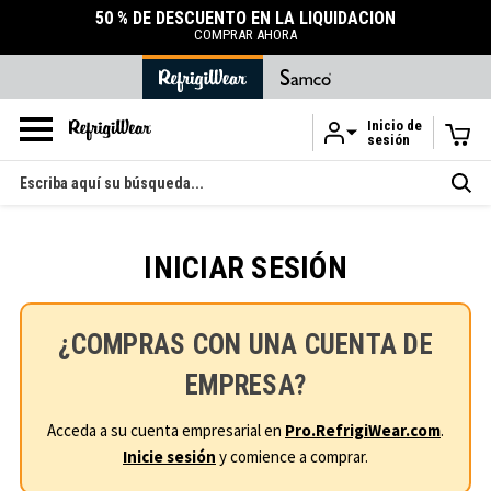
50 % DE DESCUENTO EN LA LIQUIDACIÓN
COMPRAR AHORA
Inicio de
sesión
Ir al contenido principal
Buscar
en
INICIAR SESIÓN
¿COMPRAS CON UNA CUENTA DE
EMPRESA?
Acceda a su cuenta empresarial en
Pro.RefrigiWear.com
.
Inicie sesión
y comience a comprar.