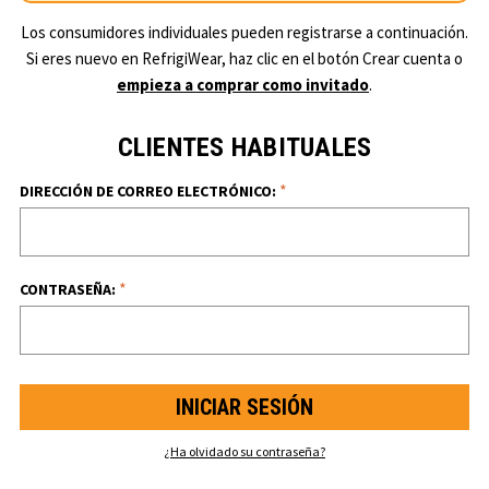
Los consumidores individuales pueden registrarse a continuación.
Si eres nuevo en RefrigiWear, haz clic en el botón Crear cuenta o
empieza a comprar como invitado
.
CLIENTES HABITUALES
*
DIRECCIÓN DE CORREO ELECTRÓNICO:
*
CONTRASEÑA:
¿Ha olvidado su contraseña?