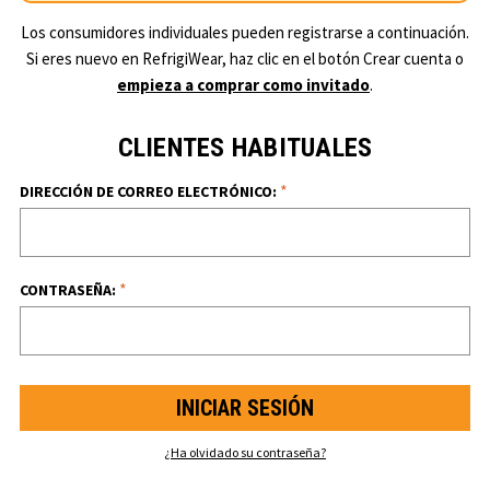
Los consumidores individuales pueden registrarse a continuación.
Si eres nuevo en RefrigiWear, haz clic en el botón Crear cuenta o
empieza a comprar como invitado
.
CLIENTES HABITUALES
*
DIRECCIÓN DE CORREO ELECTRÓNICO:
*
CONTRASEÑA:
¿Ha olvidado su contraseña?