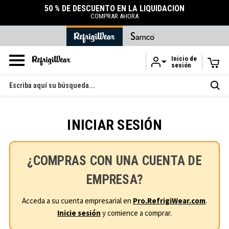
50 % DE DESCUENTO EN LA LIQUIDACIÓN
COMPRAR AHORA
Inicio de
sesión
Ir al contenido principal
Buscar
en
INICIAR SESIÓN
¿COMPRAS CON UNA CUENTA DE
EMPRESA?
Acceda a su cuenta empresarial en
Pro.RefrigiWear.com
.
Inicie sesión
y comience a comprar.