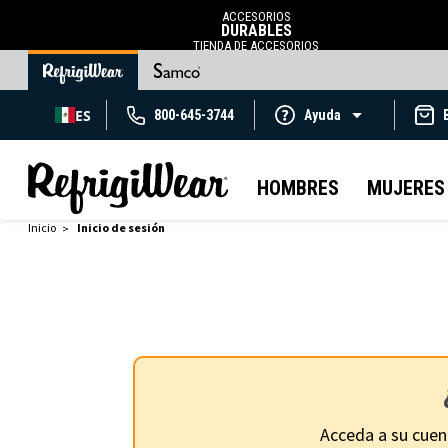
ACCESORIOS
DURABLES
TIENDA DE ACCESORIOS
ES
800-645-3744
Ayuda
HOMBRES
MUJERES
Inicio
Inicio de sesión
Acceda a su cuen