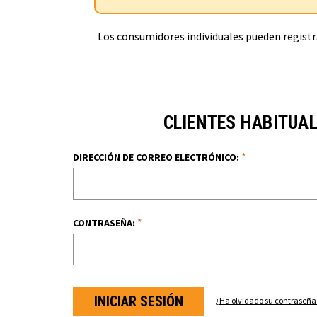
Los consumidores individuales pueden registra
CLIENTES HABITUA
*
DIRECCIÓN DE CORREO ELECTRÓNICO:
*
CONTRASEÑA:
¿Ha olvidado su contraseña