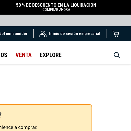
50 % DE DESCUENTO EN LA LIQUIDACIÓN
COMPRAR AHORA
 del consumidor
Inicio de sesión empresarial
IOS
VENTA
EXPLORE
?
ience a comprar.