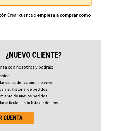
otón Crear cuenta o
empieza a comprar como
¿NUEVO CLIENTE?
nta con nosotros y podrás:
ápido
ar varias direcciones de envío
a a su historial de pedidos
imiento de nuevos pedidos
ar artículos en tu lista de deseos
R CUENTA