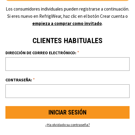
Los consumidores individuales pueden registrarse a continuación.
Si eres nuevo en RefrigiWear, haz clic en el botón Crear cuenta o
empieza a comprar como invitado
.
CLIENTES HABITUALES
*
DIRECCIÓN DE CORREO ELECTRÓNICO:
*
CONTRASEÑA:
¿Ha olvidado su contraseña?