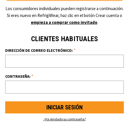
Los consumidores individuales pueden registrarse a continuación.
Si eres nuevo en RefrigiWear, haz clic en el botón Crear cuenta o
empieza a comprar como invitado
.
CLIENTES HABITUALES
*
DIRECCIÓN DE CORREO ELECTRÓNICO:
*
CONTRASEÑA:
¿Ha olvidado su contraseña?