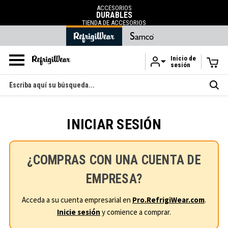
ACCESORIOS
DURABLES
TIENDA DE ACCESORIOS
Inicio de
sesión
Ir al contenido principal
Buscar
en
INICIAR SESIÓN
¿COMPRAS CON UNA CUENTA DE
EMPRESA?
Acceda a su cuenta empresarial en
Pro.RefrigiWear.com
.
Inicie sesión
y comience a comprar.