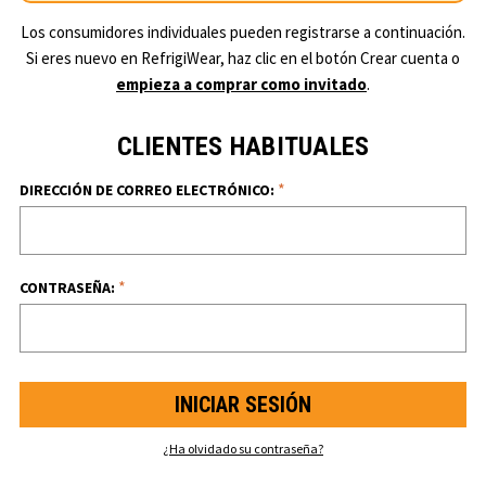
Los consumidores individuales pueden registrarse a continuación.
Si eres nuevo en RefrigiWear, haz clic en el botón Crear cuenta o
empieza a comprar como invitado
.
CLIENTES HABITUALES
*
DIRECCIÓN DE CORREO ELECTRÓNICO:
*
CONTRASEÑA:
¿Ha olvidado su contraseña?