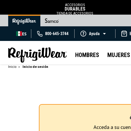
ACCESORIOS
DURABLES
TIENDA DE ACCESORIOS
ES
800-645-3744
Ayuda
HOMBRES
MUJERES
Inicio
Inicio de sesión
Acceda a su cuen