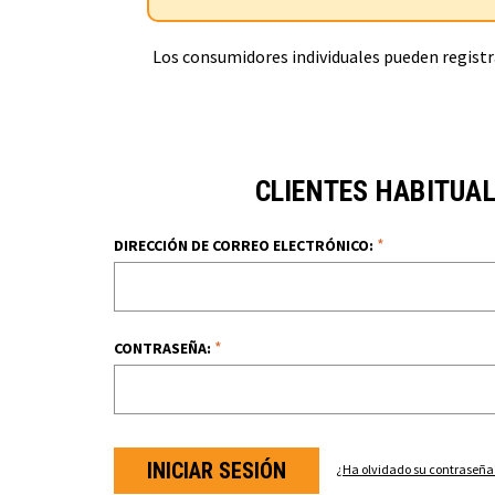
Los consumidores individuales pueden registra
CLIENTES HABITUA
*
DIRECCIÓN DE CORREO ELECTRÓNICO:
*
CONTRASEÑA:
¿Ha olvidado su contraseña