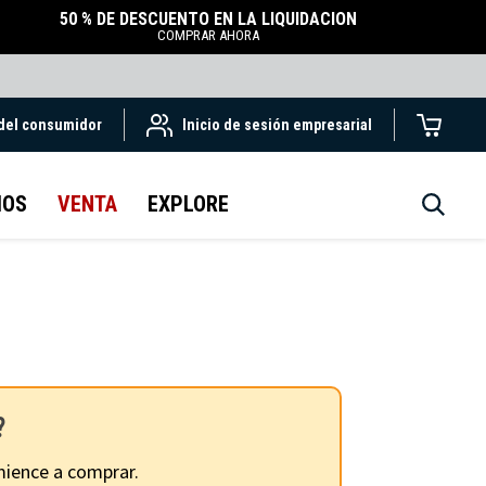
50 % DE DESCUENTO EN LA LIQUIDACIÓN
COMPRAR AHORA
 del consumidor
Inicio de sesión empresarial
IOS
VENTA
EXPLORE
?
ience a comprar.