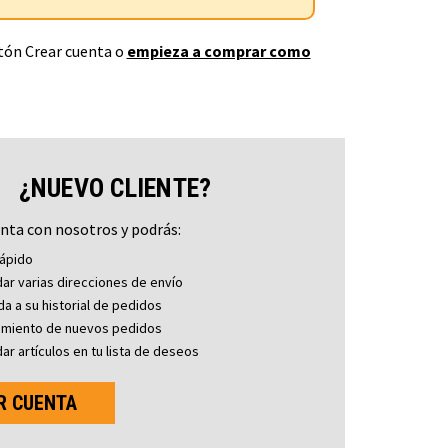
otón Crear cuenta o
empieza a comprar como
¿NUEVO CLIENTE?
nta con nosotros y podrás:
ápido
ar varias direcciones de envío
a a su historial de pedidos
imiento de nuevos pedidos
ar artículos en tu lista de deseos
R CUENTA