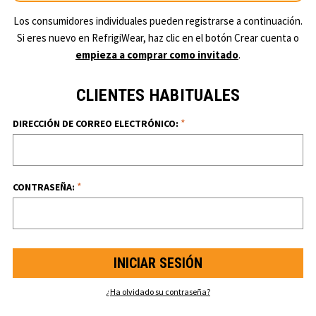
Los consumidores individuales pueden registrarse a continuación.
Si eres nuevo en RefrigiWear, haz clic en el botón Crear cuenta o
empieza a comprar como invitado
.
CLIENTES HABITUALES
*
DIRECCIÓN DE CORREO ELECTRÓNICO:
*
CONTRASEÑA:
¿Ha olvidado su contraseña?