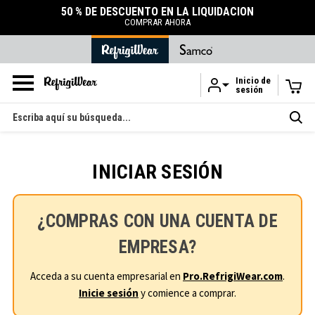
50 % DE DESCUENTO EN LA LIQUIDACIÓN
COMPRAR AHORA
Inicio de
sesión
Ir al contenido principal
Buscar
en
INICIAR SESIÓN
¿COMPRAS CON UNA CUENTA DE
EMPRESA?
Acceda a su cuenta empresarial en
Pro.RefrigiWear.com
.
Inicie sesión
y comience a comprar.