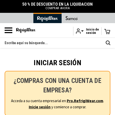
50 % DE DESCUENTO EN LA LIQUIDACIÓN
COMPRAR AHORA
Inicio de
sesión
Ir al contenido principal
Buscar
en
INICIAR SESIÓN
¿COMPRAS CON UNA CUENTA DE
EMPRESA?
Acceda a su cuenta empresarial en
Pro.RefrigiWear.com
.
Inicie sesión
y comience a comprar.