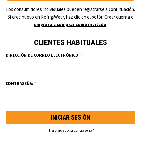
Los consumidores individuales pueden registrarse a continuación.
Si eres nuevo en RefrigiWear, haz clic en el botón Crear cuenta o
empieza a comprar como invitado
.
CLIENTES HABITUALES
*
DIRECCIÓN DE CORREO ELECTRÓNICO:
*
CONTRASEÑA:
¿Ha olvidado su contraseña?