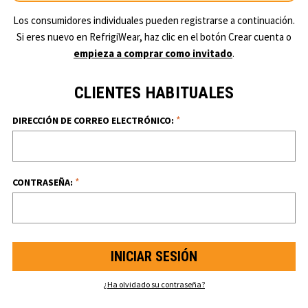
Los consumidores individuales pueden registrarse a continuación.
Si eres nuevo en RefrigiWear, haz clic en el botón Crear cuenta o
empieza a comprar como invitado
.
CLIENTES HABITUALES
*
DIRECCIÓN DE CORREO ELECTRÓNICO:
*
CONTRASEÑA:
¿Ha olvidado su contraseña?