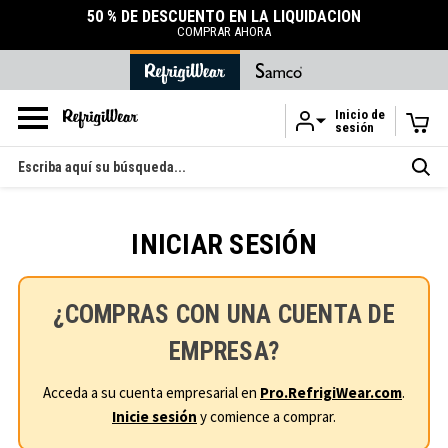
50 % DE DESCUENTO EN LA LIQUIDACIÓN
COMPRAR AHORA
Inicio de
sesión
Ir al contenido principal
Buscar
en
INICIAR SESIÓN
¿COMPRAS CON UNA CUENTA DE
EMPRESA?
Acceda a su cuenta empresarial en
Pro.RefrigiWear.com
.
Inicie sesión
y comience a comprar.