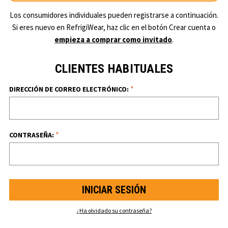
Los consumidores individuales pueden registrarse a continuación.
Si eres nuevo en RefrigiWear, haz clic en el botón Crear cuenta o
empieza a comprar como invitado
.
CLIENTES HABITUALES
*
DIRECCIÓN DE CORREO ELECTRÓNICO:
*
CONTRASEÑA:
¿Ha olvidado su contraseña?