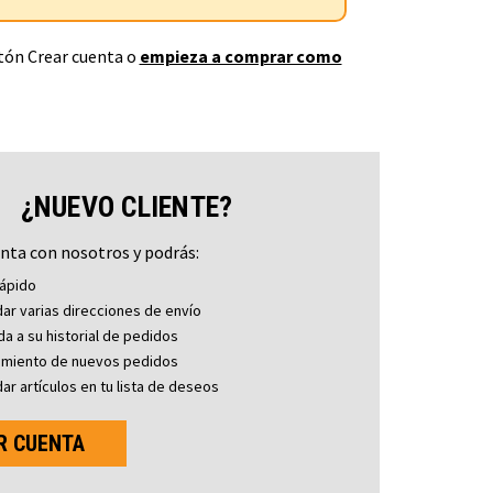
otón Crear cuenta o
empieza a comprar como
¿NUEVO CLIENTE?
nta con nosotros y podrás:
ápido
ar varias direcciones de envío
a a su historial de pedidos
imiento de nuevos pedidos
ar artículos en tu lista de deseos
R CUENTA