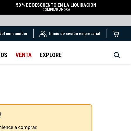
50 % DE DESCUENTO EN LA LIQUIDACIÓN
COMPRAR AHORA
 del consumidor
Inicio de sesión empresarial
IOS
VENTA
EXPLORE
?
ience a comprar.