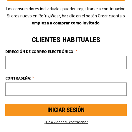
Los consumidores individuales pueden registrarse a continuación.
Si eres nuevo en RefrigiWear, haz clic en el botón Crear cuenta o
empieza a comprar como invitado
.
CLIENTES HABITUALES
*
DIRECCIÓN DE CORREO ELECTRÓNICO:
*
CONTRASEÑA:
¿Ha olvidado su contraseña?