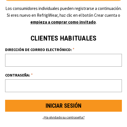
Los consumidores individuales pueden registrarse a continuación.
Si eres nuevo en RefrigiWear, haz clic en el botón Crear cuenta o
empieza a comprar como invitado
.
CLIENTES HABITUALES
*
DIRECCIÓN DE CORREO ELECTRÓNICO:
*
CONTRASEÑA:
¿Ha olvidado su contraseña?