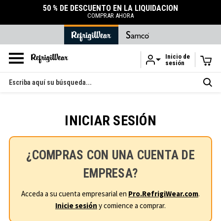
50 % DE DESCUENTO EN LA LIQUIDACIÓN
COMPRAR AHORA
Inicio de
sesión
Ir al contenido principal
Buscar
en
INICIAR SESIÓN
¿COMPRAS CON UNA CUENTA DE
EMPRESA?
Acceda a su cuenta empresarial en
Pro.RefrigiWear.com
.
Inicie sesión
y comience a comprar.