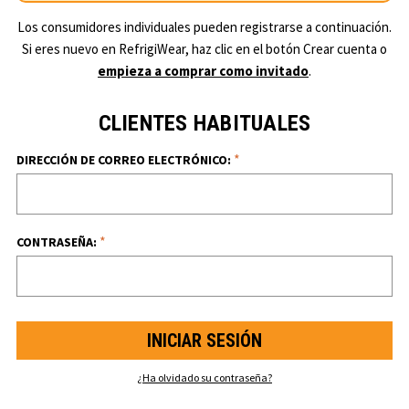
Los consumidores individuales pueden registrarse a continuación.
Si eres nuevo en RefrigiWear, haz clic en el botón Crear cuenta o
empieza a comprar como invitado
.
CLIENTES HABITUALES
*
DIRECCIÓN DE CORREO ELECTRÓNICO:
*
CONTRASEÑA:
¿Ha olvidado su contraseña?