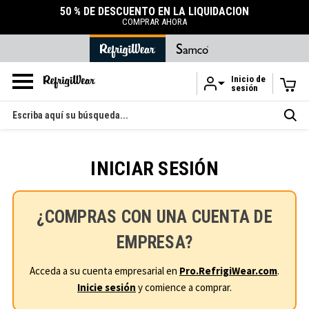
50 % DE DESCUENTO EN LA LIQUIDACIÓN
COMPRAR AHORA
Inicio de
sesión
Ir al contenido principal
Buscar
en
INICIAR SESIÓN
¿COMPRAS CON UNA CUENTA DE
EMPRESA?
Acceda a su cuenta empresarial en
Pro.RefrigiWear.com
.
Inicie sesión
y comience a comprar.