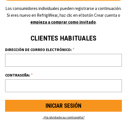
Los consumidores individuales pueden registrarse a continuación.
Si eres nuevo en RefrigiWear, haz clic en el botón Crear cuenta o
empieza a comprar como invitado
.
CLIENTES HABITUALES
*
DIRECCIÓN DE CORREO ELECTRÓNICO:
*
CONTRASEÑA:
¿Ha olvidado su contraseña?