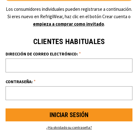
Los consumidores individuales pueden registrarse a continuación.
Si eres nuevo en RefrigiWear, haz clic en el botón Crear cuenta o
empieza a comprar como invitado
.
CLIENTES HABITUALES
*
DIRECCIÓN DE CORREO ELECTRÓNICO:
*
CONTRASEÑA:
¿Ha olvidado su contraseña?