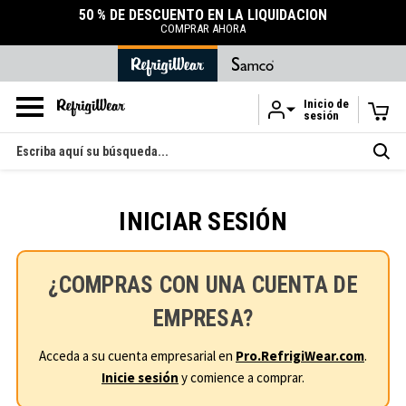
50 % DE DESCUENTO EN LA LIQUIDACIÓN
COMPRAR AHORA
Inicio de
sesión
Ir al contenido principal
Buscar
en
INICIAR SESIÓN
¿COMPRAS CON UNA CUENTA DE
EMPRESA?
Acceda a su cuenta empresarial en
Pro.RefrigiWear.com
.
Inicie sesión
y comience a comprar.