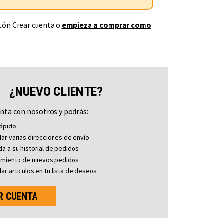
otón Crear cuenta o
empieza a comprar como
¿NUEVO CLIENTE?
nta con nosotros y podrás:
ápido
ar varias direcciones de envío
a a su historial de pedidos
imiento de nuevos pedidos
ar artículos en tu lista de deseos
R CUENTA