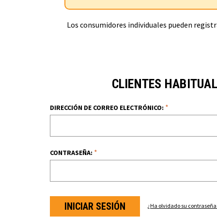
Los consumidores individuales pueden registra
CLIENTES HABITUA
*
DIRECCIÓN DE CORREO ELECTRÓNICO:
*
CONTRASEÑA:
¿Ha olvidado su contraseña