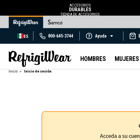
ACCESORIOS
DURABLES
TIENDA DE ACCESORIOS
ES
800-645-3744
Ayuda
HOMBRES
MUJERES
Inicio
Inicio de sesión
Acceda a su cuen