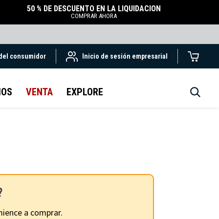
50 % DE DESCUENTO EN LA LIQUIDACIÓN
COMPRAR AHORA
 del consumidor
Inicio de sesión empresarial
IOS
VENTA
EXPLORE
?
ience a comprar.