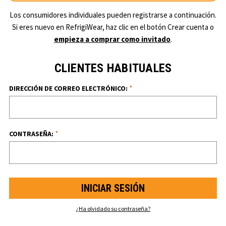
Los consumidores individuales pueden registrarse a continuación.
Si eres nuevo en RefrigiWear, haz clic en el botón Crear cuenta o
empieza a comprar como invitado
.
CLIENTES HABITUALES
*
DIRECCIÓN DE CORREO ELECTRÓNICO:
*
CONTRASEÑA:
¿Ha olvidado su contraseña?