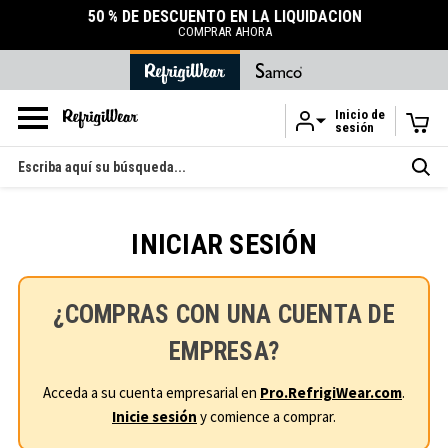
50 % DE DESCUENTO EN LA LIQUIDACIÓN
COMPRAR AHORA
Inicio de
sesión
Ir al contenido principal
Buscar
en
INICIAR SESIÓN
¿COMPRAS CON UNA CUENTA DE
EMPRESA?
Acceda a su cuenta empresarial en
Pro.RefrigiWear.com
.
Inicie sesión
y comience a comprar.