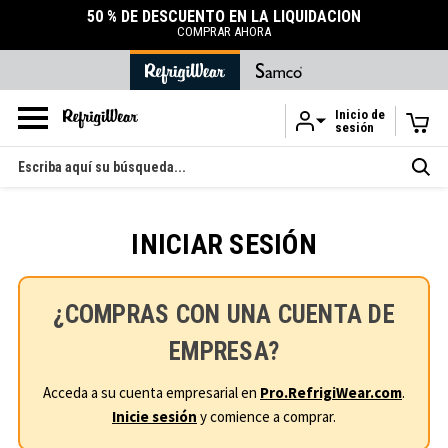
50 % DE DESCUENTO EN LA LIQUIDACIÓN
COMPRAR AHORA
Inicio de
sesión
Ir al contenido principal
Buscar
en
INICIAR SESIÓN
¿COMPRAS CON UNA CUENTA DE
EMPRESA?
Acceda a su cuenta empresarial en
Pro.RefrigiWear.com
.
Inicie sesión
y comience a comprar.