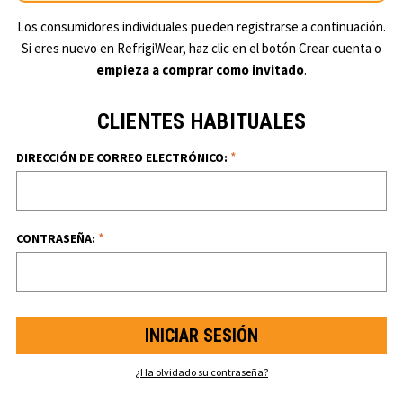
Los consumidores individuales pueden registrarse a continuación.
Si eres nuevo en RefrigiWear, haz clic en el botón Crear cuenta o
empieza a comprar como invitado
.
CLIENTES HABITUALES
*
DIRECCIÓN DE CORREO ELECTRÓNICO:
*
CONTRASEÑA:
¿Ha olvidado su contraseña?