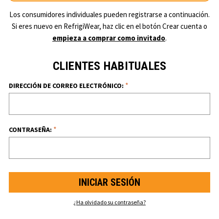
Los consumidores individuales pueden registrarse a continuación.
Si eres nuevo en RefrigiWear, haz clic en el botón Crear cuenta o
empieza a comprar como invitado
.
CLIENTES HABITUALES
*
DIRECCIÓN DE CORREO ELECTRÓNICO:
*
CONTRASEÑA:
¿Ha olvidado su contraseña?