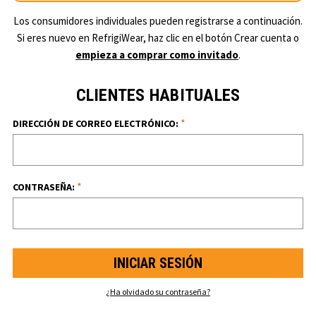
Los consumidores individuales pueden registrarse a continuación.
Si eres nuevo en RefrigiWear, haz clic en el botón Crear cuenta o
empieza a comprar como invitado
.
CLIENTES HABITUALES
*
DIRECCIÓN DE CORREO ELECTRÓNICO:
*
CONTRASEÑA:
¿Ha olvidado su contraseña?