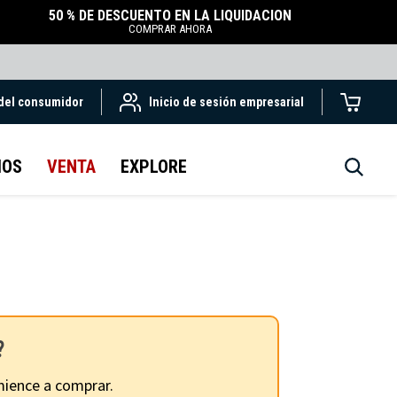
50 % DE DESCUENTO EN LA LIQUIDACIÓN
COMPRAR AHORA
 del consumidor
Inicio de sesión empresarial
IOS
VENTA
EXPLORE
?
ience a comprar.