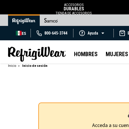
ACCESORIOS
DURABLES
TIENDA DE ACCESORIOS
ES
800-645-3744
Ayuda
HOMBRES
MUJERES
Inicio
Inicio de sesión
Acceda a su cuen