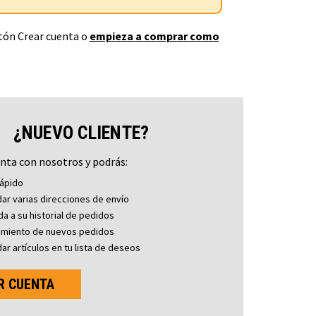
otón Crear cuenta o
empieza a comprar como
¿NUEVO CLIENTE?
nta con nosotros y podrás:
ápido
ar varias direcciones de envío
a a su historial de pedidos
imiento de nuevos pedidos
ar artículos en tu lista de deseos
R CUENTA