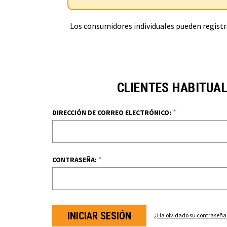
Los consumidores individuales pueden registra
CLIENTES HABITUA
*
DIRECCIÓN DE CORREO ELECTRÓNICO:
*
CONTRASEÑA:
¿Ha olvidado su contraseña