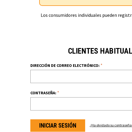
Los consumidores individuales pueden registra
CLIENTES HABITUA
*
DIRECCIÓN DE CORREO ELECTRÓNICO:
*
CONTRASEÑA:
¿Ha olvidado su contraseña