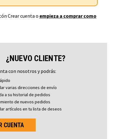
otón Crear cuenta o
empieza a comprar como
¿NUEVO CLIENTE?
nta con nosotros y podrás:
ápido
ar varias direcciones de envío
a a su historial de pedidos
imiento de nuevos pedidos
ar artículos en tu lista de deseos
R CUENTA