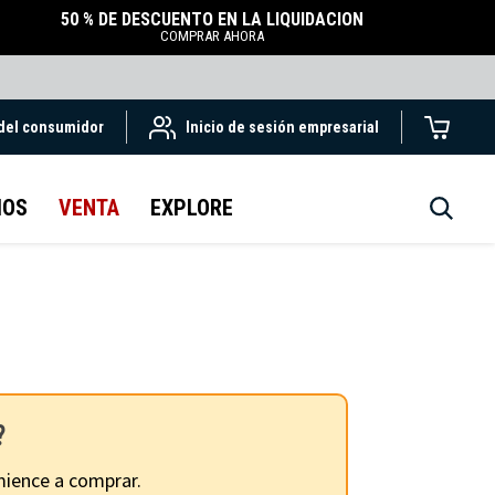
50 % DE DESCUENTO EN LA LIQUIDACIÓN
COMPRAR AHORA
 del consumidor
Inicio de sesión empresarial
IOS
VENTA
EXPLORE
?
ience a comprar.