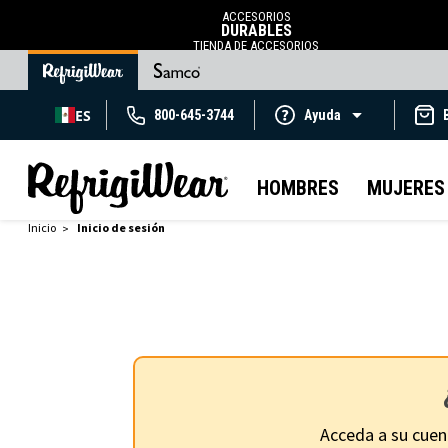
ACCESORIOS
DURABLES
TIENDA DE ACCESORIOS
ES
800-645-3744
Ayuda
HOMBRES
MUJERES
Inicio
Inicio de sesión
Acceda a su cuen