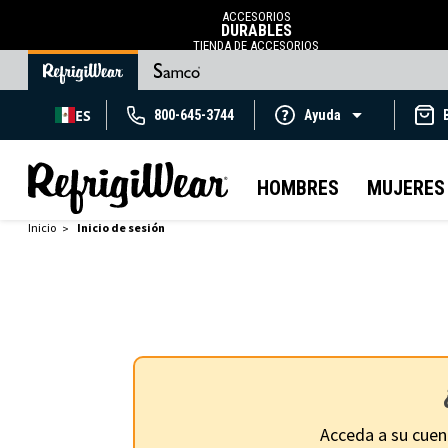
ACCESORIOS
DURABLES
TIENDA DE ACCESORIOS
ES
800-645-3744
Ayuda
HOMBRES
MUJERES
Inicio
Inicio de sesión
Acceda a su cuen