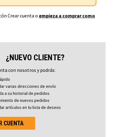
otón Crear cuenta o
empieza a comprar como
¿NUEVO CLIENTE?
nta con nosotros y podrás:
ápido
ar varias direcciones de envío
a a su historial de pedidos
imiento de nuevos pedidos
ar artículos en tu lista de deseos
R CUENTA