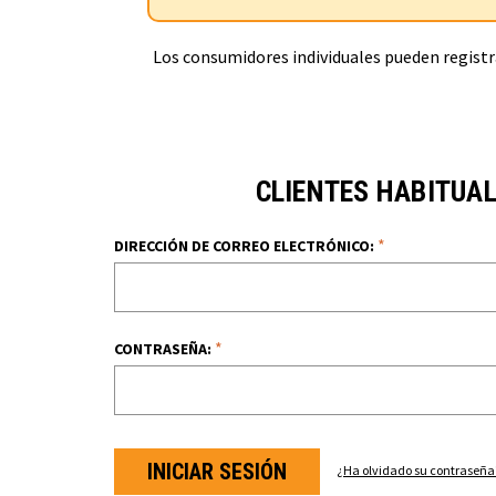
Los consumidores individuales pueden registra
CLIENTES HABITUA
*
DIRECCIÓN DE CORREO ELECTRÓNICO:
*
CONTRASEÑA:
¿Ha olvidado su contraseña