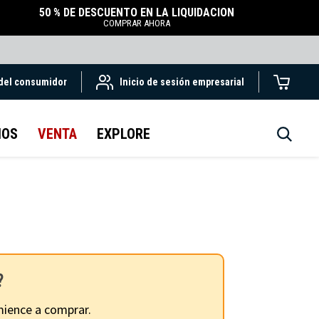
50 % DE DESCUENTO EN LA LIQUIDACIÓN
COMPRAR AHORA
 del consumidor
Inicio de sesión empresarial
IOS
VENTA
EXPLORE
?
ience a comprar.