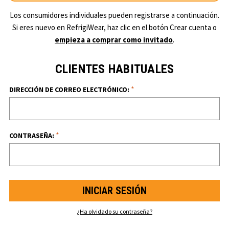
Los consumidores individuales pueden registrarse a continuación.
Si eres nuevo en RefrigiWear, haz clic en el botón Crear cuenta o
empieza a comprar como invitado
.
CLIENTES HABITUALES
*
DIRECCIÓN DE CORREO ELECTRÓNICO:
*
CONTRASEÑA:
¿Ha olvidado su contraseña?