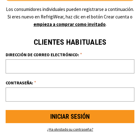
Los consumidores individuales pueden registrarse a continuación.
Si eres nuevo en RefrigiWear, haz clic en el botón Crear cuenta o
empieza a comprar como invitado
.
CLIENTES HABITUALES
*
DIRECCIÓN DE CORREO ELECTRÓNICO:
*
CONTRASEÑA:
¿Ha olvidado su contraseña?