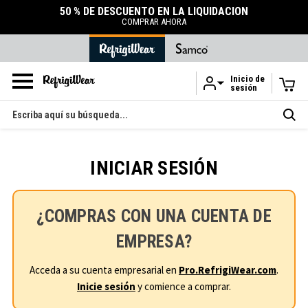
50 % DE DESCUENTO EN LA LIQUIDACIÓN
COMPRAR AHORA
Inicio de
sesión
Ir al contenido principal
Buscar
en
INICIAR SESIÓN
¿COMPRAS CON UNA CUENTA DE
EMPRESA?
Acceda a su cuenta empresarial en
Pro.RefrigiWear.com
.
Inicie sesión
y comience a comprar.