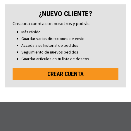
¿NUEVO CLIENTE?
Crea una cuenta con nosotros y podrás:
Más rápido
Guardar varias direcciones de envío
Acceda a su historial de pedidos
Seguimiento de nuevos pedidos
Guardar artículos en tu lista de deseos
CREAR CUENTA