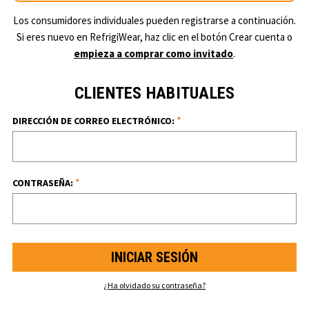
Los consumidores individuales pueden registrarse a continuación.
Si eres nuevo en RefrigiWear, haz clic en el botón Crear cuenta o
empieza a comprar como invitado
.
CLIENTES HABITUALES
*
DIRECCIÓN DE CORREO ELECTRÓNICO:
*
CONTRASEÑA:
¿Ha olvidado su contraseña?