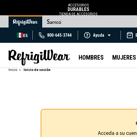
ACCESORIOS
DURABLES
TIENDA DE ACCESORIOS
ES
800-645-3744
Ayuda
HOMBRES
MUJERES
Inicio
Inicio de sesión
Acceda a su cuen