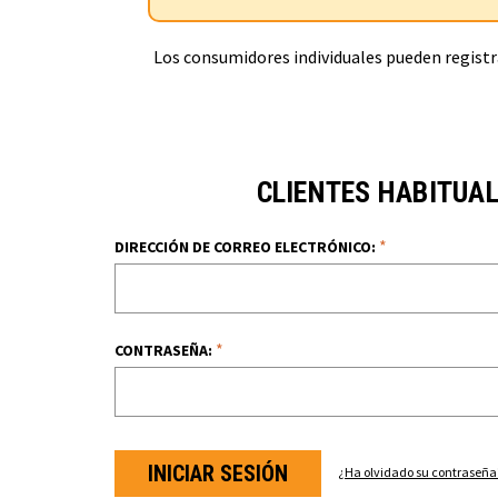
Los consumidores individuales pueden registra
CLIENTES HABITUA
*
DIRECCIÓN DE CORREO ELECTRÓNICO:
*
CONTRASEÑA:
¿Ha olvidado su contraseña