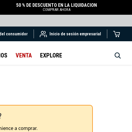
50 % DE DESCUENTO EN LA LIQUIDACIÓN
COMPRAR AHORA
 del consumidor
Inicio de sesión empresarial
IOS
VENTA
EXPLORE
?
ience a comprar.