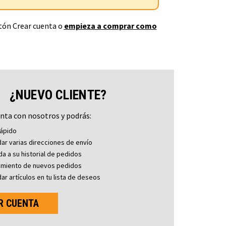
otón Crear cuenta o
empieza a comprar como
¿NUEVO CLIENTE?
nta con nosotros y podrás:
ápido
ar varias direcciones de envío
a a su historial de pedidos
imiento de nuevos pedidos
ar artículos en tu lista de deseos
R CUENTA