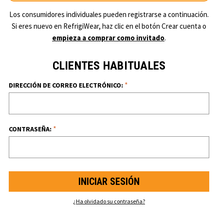
Los consumidores individuales pueden registrarse a continuación.
Si eres nuevo en RefrigiWear, haz clic en el botón Crear cuenta o
empieza a comprar como invitado
.
CLIENTES HABITUALES
*
DIRECCIÓN DE CORREO ELECTRÓNICO:
*
CONTRASEÑA:
¿Ha olvidado su contraseña?