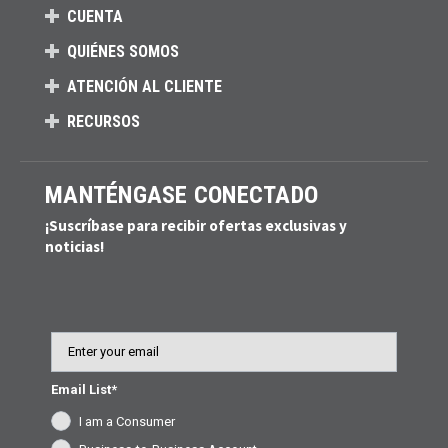
CUENTA
QUIÉNES SOMOS
ATENCIÓN AL CLIENTE
RECURSOS
MANTÉNGASE CONECTADO
¡Suscríbase para recibir ofertas exclusivas y
noticias!
Email
Email List*
I am a Consumer