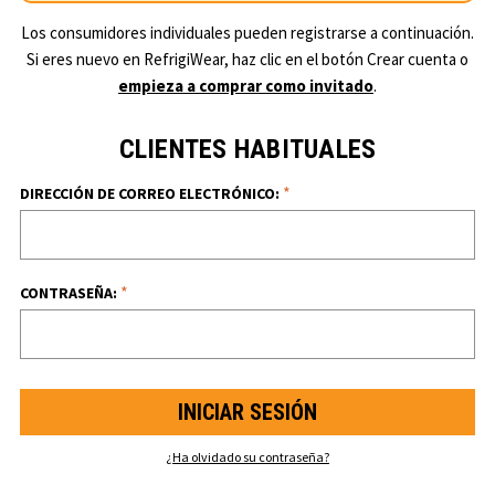
Los consumidores individuales pueden registrarse a continuación.
Si eres nuevo en RefrigiWear, haz clic en el botón Crear cuenta o
empieza a comprar como invitado
.
CLIENTES HABITUALES
*
DIRECCIÓN DE CORREO ELECTRÓNICO:
*
CONTRASEÑA:
¿Ha olvidado su contraseña?