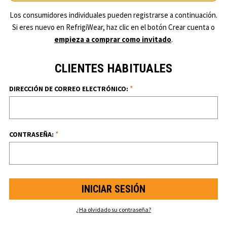
Los consumidores individuales pueden registrarse a continuación.
Si eres nuevo en RefrigiWear, haz clic en el botón Crear cuenta o
empieza a comprar como invitado
.
CLIENTES HABITUALES
*
DIRECCIÓN DE CORREO ELECTRÓNICO:
*
CONTRASEÑA:
¿Ha olvidado su contraseña?